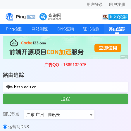
用户登录
用户注册
Ping检测
网站测速
DNS查询
证书检测
路由追踪
广告QQ：1669132075
路由追踪
追踪
测试节点
广东 广州 - 腾讯云
运营商DNS